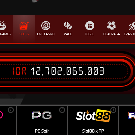
 GAMES
SLOTS
LIVE CASINO
RACE
TOGEL
OLAHRAGA
CRASH
IDR
12,702,065,004
i
i
i
a
PG Soft
Slot88 x PP