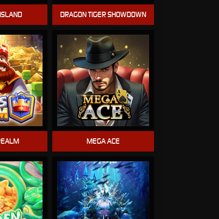
ISLAND
DRAGON TIGER SHOWDOWN
 REALM
MEGA ACE