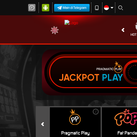
Main di Telegram
HOT
JACKPOT
PLAY
i
Pragmatic Play
Fat Pand