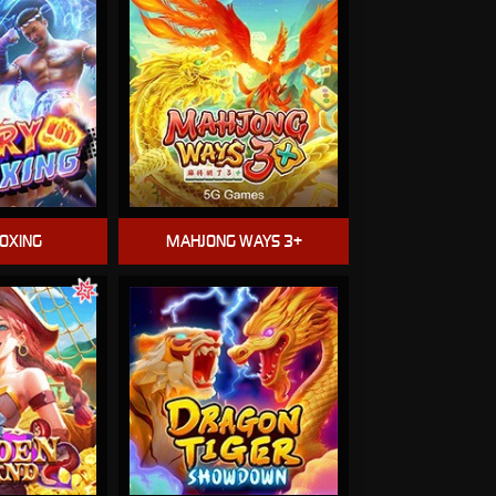
Gates of Olympus Super Scatter
BOXING
MAHJONG WAYS 3+