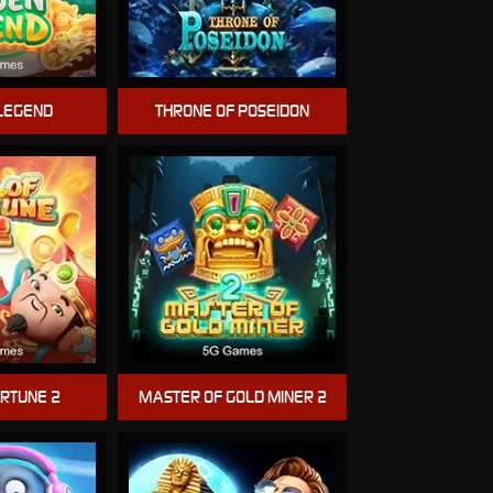
LEGEND
THRONE OF POSEIDON
ORTUNE 2
MASTER OF GOLD MINER 2