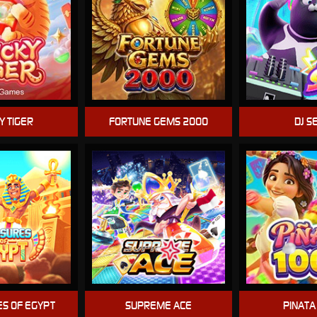
Y TIGER
FORTUNE GEMS 2000
DJ S
S OF EGYPT
SUPREME ACE
PINATA