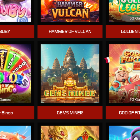
BUBY
HAMMER OF VULCAN
GOLDEN 
r Bingo
GEMS MINER
GOD OF F