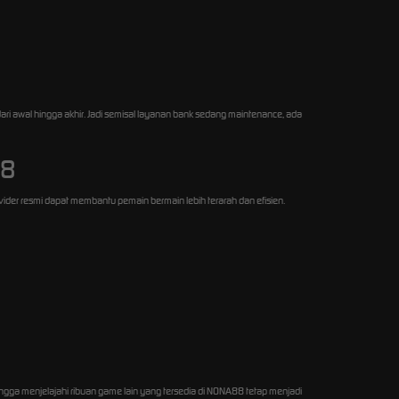
ari awal hingga akhir. Jadi semisal layanan bank sedang maintenance, ada
88
ider resmi dapat membantu pemain bermain lebih terarah dan efisien.
hingga menjelajahi ribuan game lain yang tersedia di NONA88 tetap menjadi