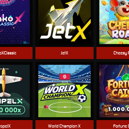
oXClassic
JetX
Cheesy 
ropelX
World Champion X
Fortune 