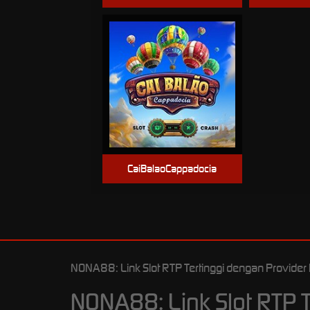
CaiBalaoCappadocia
NONA88: Link Slot RTP Tertinggi dengan Provider 
NONA88: Link Slot RTP T