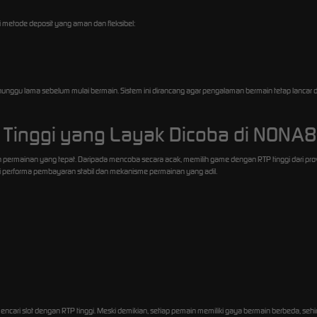
etode deposit yang aman dan fleksibel:
enunggu lama sebelum mulai bermain. Sistem ini dirancang agar pengalaman bermain tetap lancar d
 Tinggi yang Layak Dicoba di NONA
permainan yang tepat. Daripada mencoba secara acak, memilih game dengan RTP tinggi dari prov
 performa pembayaran stabil dan mekanisme permainan yang adil.
 mencari slot dengan RTP tinggi. Meski demikian, setiap pemain memiliki gaya bermain berbeda, se