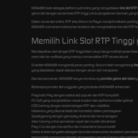
NONA88 hadir sebagai platform judi online yang menyediakan
link slot RTP 
game slot dengan persentase RTP tinggi untuk pengalaman bermain yang le
Dalam dunia slot online, RTP atau Return to Player menjadi indikator pent
NONA88 memahami kebutuhan tersebut dan menghadirkan link slot RTP ter
Memilih Link Slot RTP Tingg
Mendapatkan slot dengan RTP tinggi tidak cukup hanya melihat persentase a
resmi dan terverifikasi yang mampu menampilkan RTP secara akurat.
Di sinilah NONA88 mengambil peran penting. Situs ini telah mengantongi
li
yang disediakan dapat diakses dengan aman dan transparan.
Dari sisi permainan, NONA88 hanya mendukung
provider game slot resmi
ya
Beberapa provider slot unggulan yang tersedia di NONA88 antara lain:
Pragmatic Play dengan koleksi slot populer dan RTP kompetitif
PG Soft yang menghadirkan visual modern dan performa mobile optimal
CQ9 Gaming dengan keseimbangan RTP dan volatilitas
Habanero yang dikenal stabil dan konsisten dalam pembayaran
Spadegaming dengan gameplay dinamis dan tema beragam
Joker Gaming untuk permainan cepat dan mudah dimainkan
Play’n Go dengan inovasi fitur dan mekanisme bonus kreatif
Daftar di atas hanyalah sebagian kecil dari keseluruhan ekosistem permain
karena telah memenuhi standar pengawasan industri iGaming internasional