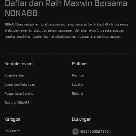
Daftar dan Raih Maxwin Bersama
NONA88
NONA88
menjadi pilihan tepat bagi pemain yang menginginkan link slot RTP tinggi, akses
stabil, permainan lengkap, dan sistem yang aman. Daftarkan akun Anda sekarang dan
rasakan sendiri kemudahan bermain di platform resmi dengan standar internasional.
Kebijaksanaan
Platform
Pusat Bantuan
Promosi
Syarat dan Ketentuan
Loyalty
Responsible Gaming
Referral
Tentang NONA88
Kategori
Dukungan
Hot Games
+6287868027260