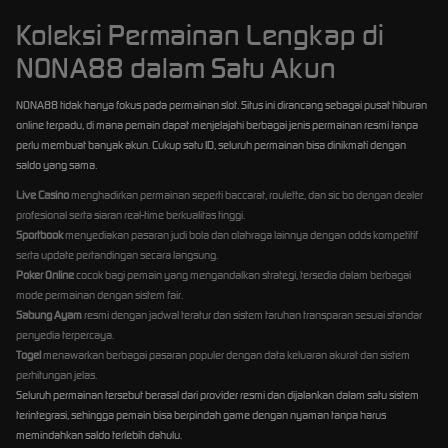
Koleksi Permainan Lengkap di
NONA88 dalam Satu Akun
NONA88 tidak hanya fokus pada permainan slot. Situs ini dirancang sebagai pusat hiburan
online terpadu, di mana pemain dapat menjelajahi berbagai jenis permainan resmi tanpa
perlu membuat banyak akun. Cukup satu ID, seluruh permainan bisa dinikmati dengan
saldo yang sama.
Live Casino
menghadirkan permainan seperti baccarat, roulette, dan sic bo dengan dealer
profesional serta siaran real-time berkualitas tinggi.
Sportbook
menyediakan pasaran judi bola dan olahraga lainnya dengan odds kompetitif
serta update pertandingan secara langsung.
Poker Online
cocok bagi pemain yang mengandalkan strategi, tersedia dalam berbagai
mode permainan dengan sistem fair.
Sabung Ayam
resmi dengan jadwal teratur dan sistem taruhan transparan sesuai standar
penyedia terpercaya.
Togel
menawarkan berbagai pasaran populer dengan data keluaran akurat dan sistem
perhitungan jelas.
Seluruh permainan tersebut berasal dari provider resmi dan dijalankan dalam satu sistem
terintegrasi, sehingga pemain bisa berpindah game dengan nyaman tanpa harus
memindahkan saldo terlebih dahulu.