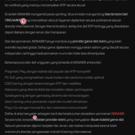
terverifikasi yang mampu menampilkan RTP secara akurat.
Di sinilah NONA88 mengambil peran penting. Situs ini telah mengantongi
lisensi resmi dari
VINGAMING
, yang memastikan seluruh layanan dijalankan secara profesional sesuai
standar internasional. Dengan lisensi tersebut, setiap link slot RTP tertinggi yang disediakan
dapat diakses dengan aman dan transparan.
Dari sisi permainan, NONA88 hanya mendukung
provider game slot resmi
yang telah
memiliki reputasi global. Setiap game dijalankan menggunakan sistem yang diaudit secara
independen, sehingga hasil permainan murni dan tidak bisa dimanipulasi.
Beberapa provider slot unggulan yang tersedia di NONA88 antara lain:
Pragmatic Play dengan koleksi slot populer dan RTP kompetitif
PG Soft yang menghadirkan visual modern dan performa mobile optimal
CQ9 Gaming dengan keseimbangan RTP dan volatilitas
Habanero yang dikenal stabil dan konsisten dalam pembayaran
Spadegaming dengan gameplay dinamis dan tema beragam
Joker Gaming untuk permainan cepat dan mudah dimainkan
Play’n Go dengan inovasi fitur dan mekanisme bonus kreatif
Daftar di atas hanyalah sebagian kecil dari keseluruhan ekosistem permainan
NONA88
.
Secara total, tersedia
belasan provider resmi
yang menyajikan
ribuan koleksi game slot
.
Seluruh permainan dijamin berjalan fair, aman, dan bebas manipulasi karena telah
memenuhi standar pengawasan industri iGaming internasional.