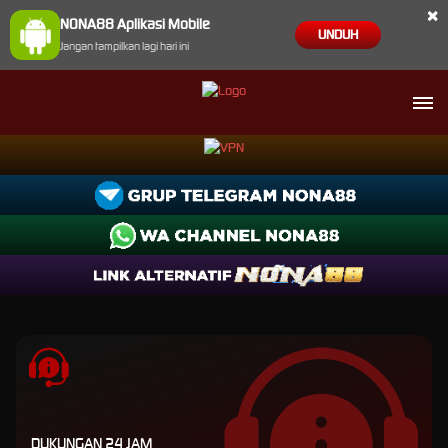
×
NONA88 Aplikasi Mobile
UNDUH
Jangan tampilkan lagi hari ini
DUKUNGAN 24 JAM