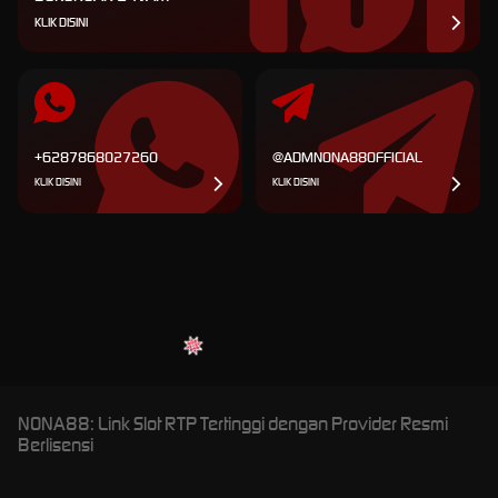
KLIK DISINI
+6287868027260
@ADMNONA88OFFICIAL
KLIK DISINI
KLIK DISINI
NONA88: Link Slot RTP Tertinggi dengan Provider Resmi
Berlisensi